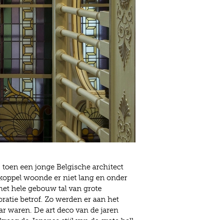
, toen een jonge Belgische architect
 koppel woonde er niet lang en onder
het hele gebouw tal van grote
oratie betrof. Zo werden er aan het
ar waren. De art deco van de jaren