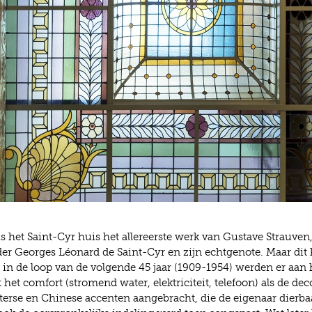
is het Saint-Cyr huis het allereerste werk van Gustave Strauven
lder Georges Léonard de Saint-Cyr en zijn echtgenote. Maar dit
 in de loop van de volgende 45 jaar (1909-1954) werden er aan 
et comfort (stromend water, elektriciteit, telefoon) als de dec
terse en Chinese accenten aangebracht, die de eigenaar dierba