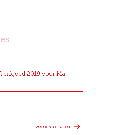
ies
al erfgoed 2019 voor Ma
VOLGEND PROJECT