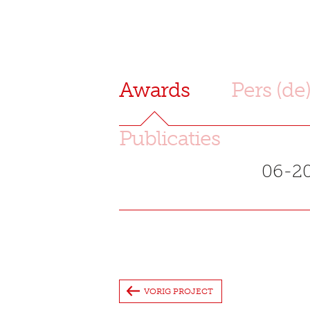
Awards
Pers (de
Publicaties
06-2
VORIG PROJECT