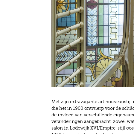
Met zijn extravagante art nouveaustijl 
die het in 1900 ontwierp voor de schi
de invloed van verschillende eigenaars
veranderingen aangebracht, zowel wat h
salon in Lodewijk XVI/Empire-stijl oos