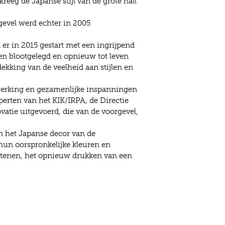
reeg de Japanse stijl van de grote hall
 gevel werd echter in 2005
er in 2015 gestart met een ingrijpend
den blootgelegd en opnieuw tot leven
ekking van de veelheid aan stijlen en
werking en gezamenlijke inspanningen
perten van het KIK/IRPA, de Directie
vatie uitgevoerd, die van de voorgevel,
an het Japanse decor van de
 hun oorspronkelijke kleuren en
kstenen, het opnieuw drukken van een