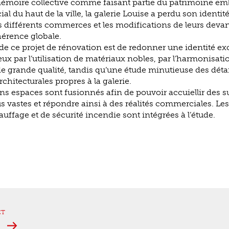
 mémoire collective comme faisant partie du patrimoine e
l du haut de la ville, la galerie Louise a perdu son identité
 différents commerces et les modifications de leurs devan
érence globale.
 de ce projet de rénovation est de redonner une identité exc
x par l’utilisation de matériaux nobles, par l’harmonisati
de grande qualité, tandis qu’une étude minutieuse des détai
rchitecturales propres à la galerie.
ains espaces sont fusionnés afin de pouvoir accuiellir des s
 vastes et répondre ainsi à des réalités commerciales. Le
auffage et de sécurité incendie sont intégrées à l’étude.
ET
e