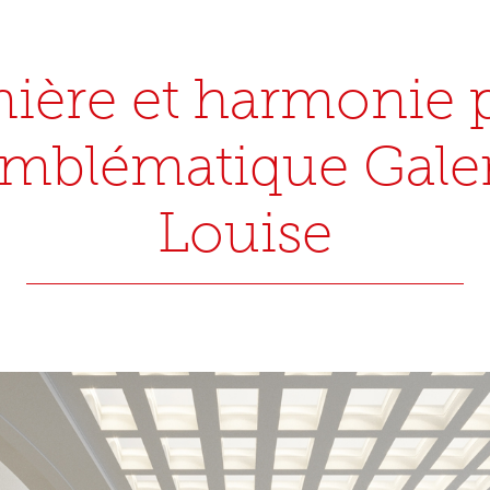
ière et harmonie 
emblématique Gale
Louise