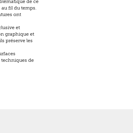
mblématique de ce
 au fil du temps.
tures ont
lusive et
on graphique et
ls préserve les
urfaces
s techniques de