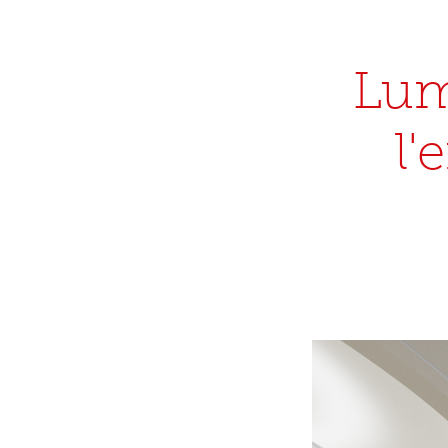
Lum
l'