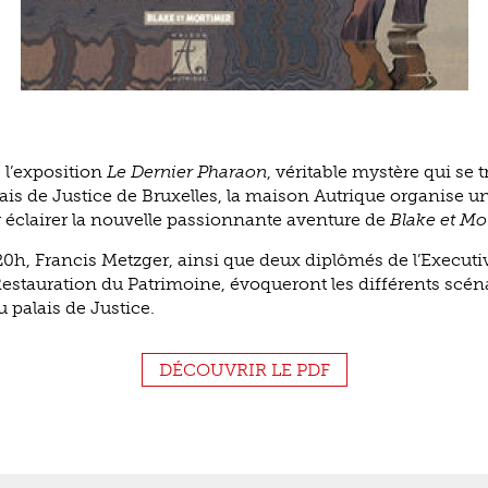
 l’exposition
Le Dernier Pharaon
, véritable mystère qui se
lais de Justice de Bruxelles, la maison Autrique organise un
éclairer la nouvelle passionnante aventure de
Blake et Mo
0h, Francis Metzger, ainsi que deux diplômés de l’Executi
estauration du Patrimoine, évoqueront les différents scéna
 palais de Justice.
DÉCOUVRIR LE PDF