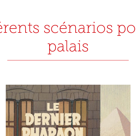
érents scénarios po
palais