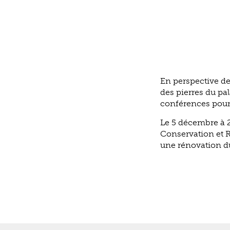
En perspective de
des pierres du pa
conférences pour 
Le 5 décembre à 2
Conservation et R
une rénovation du